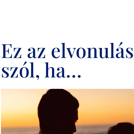
Ez az elvonulá
szól, ha…