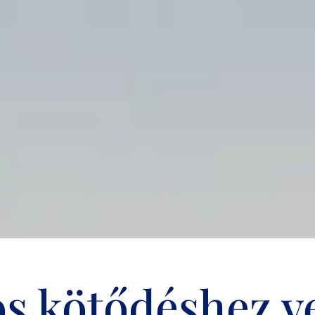
s kötődéshez ve