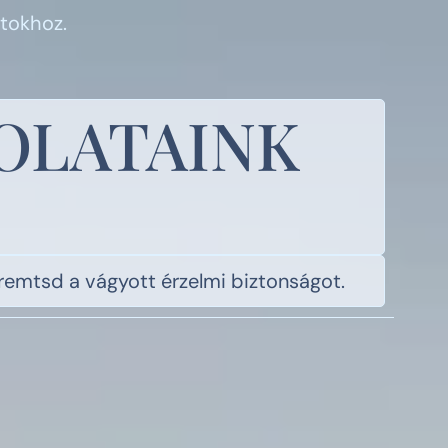
tokhoz.
OLATAINK
remtsd a vágyott érzelmi biztonságot.