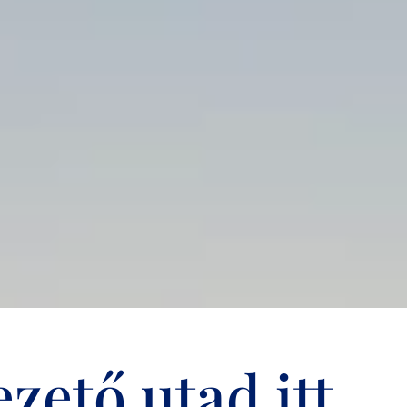
zető utad itt