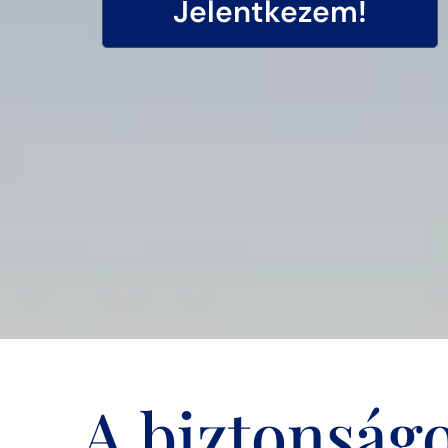
Jelentkezem!
A biztonságo