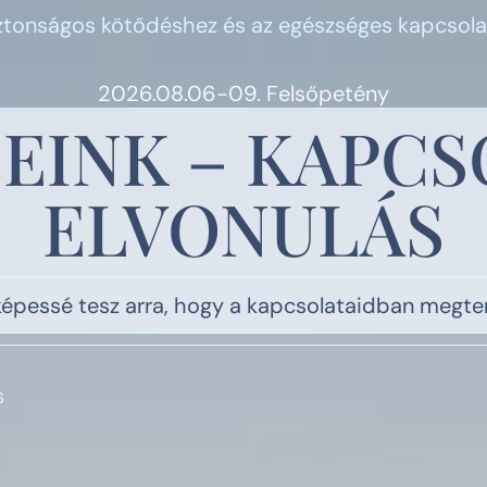
iztonságos kötődéshez és az egészséges kapcsola
2026.08.06-09. Felsőpetény
EINK – KAPCS
ELVONULÁS
képessé tesz arra, hogy a kapcsolataidban megte
s