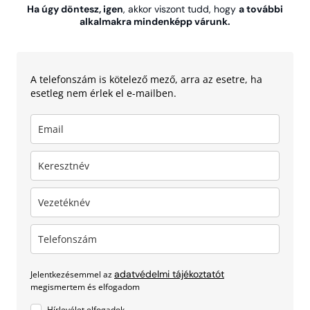
Ha úgy döntesz, igen
, akkor viszont tudd, hogy
a további
alkalmakra mindenképp várunk.
A telefonszám is kötelező mező, arra az esetre, ha
esetleg nem érlek el e-mailben.
adatvédelmi tájékoztatót
Jelentkezésemmel az
megismertem és elfogadom
Hírlevélet elfogadok.