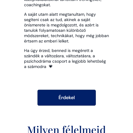
coachingokat.
A saját utam alatt megtanultam, hogy
segíteni csak az tud, akinek a saját
önismerete is megdolgozott, és azért is
tanulok folyamatosan különböző
módszereket, technikákat, hogy még jobban
értsem az emberi lelket.
Ha úgy érzed, benned is megérett a
szándék a változásra, változtatásra, a
pszichodráma csoport a legjobb lehetőség
a számodra 💗
Érdekel
Milyen félelmeid