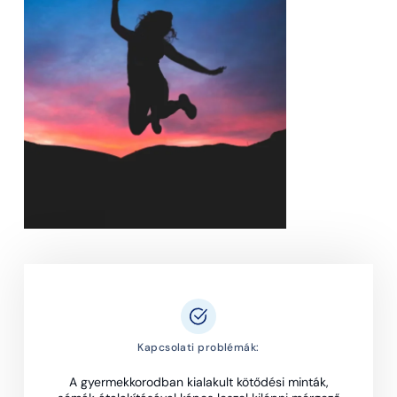
Kapcsolati problémák:
A gyermekkorodban kialakult kötődési minták,