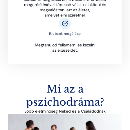
megerősítésével képessé válsz kialakítani és
megvalósítani azt az életet,
amelyet élni szeretnél.
Érzések megélése
Megtanulod felismerni és kezelni
az érzéseidet.
Mi az a
pszichodráma?
Jobb életminőség Neked és a Családodnak