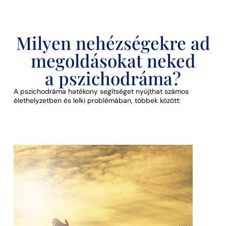
Milyen nehézségekre ad
megoldásokat neked
a pszichodráma?
A pszichodráma hatékony segítséget nyújthat számos
élethelyzetben és lelki problémában, többek között: