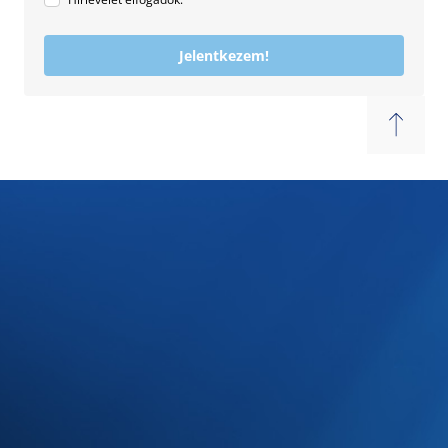
Jelentkezem!