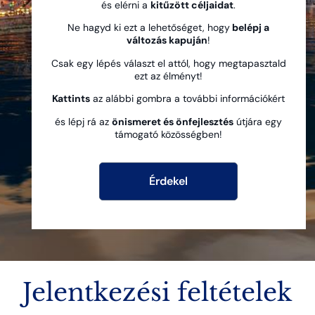
és elérni a
kitűzött céljaidat
.
Ne hagyd ki ezt a lehetőséget, hogy
belépj a
változás kapuján
!
Csak egy lépés választ el attól, hogy megtapasztald
ezt az élményt!
Kattints
az alábbi gombra a további információkért
és lépj rá az
önismeret és önfejlesztés
útjára egy
támogató közösségben!
Érdekel
Jelentkezési feltételek