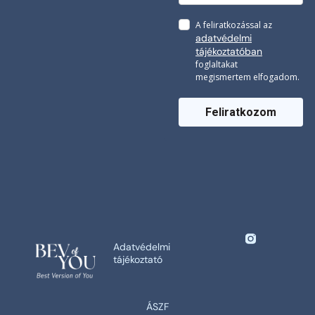
A feliratkozással az
adatvédelmi
tájékoztatóban
foglaltakat
megismertem elfogadom.
Feliratkozom
Adatvédelmi
tájékoztató
ÁSZF