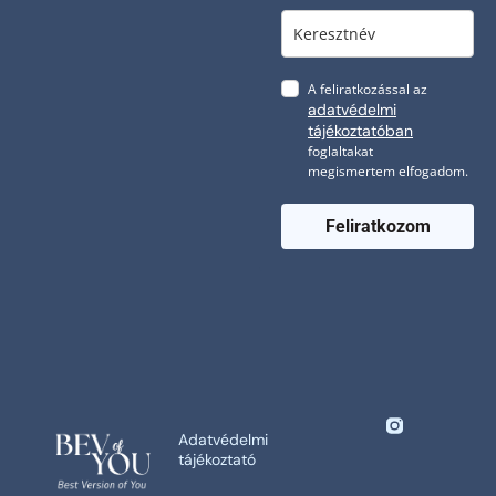
A feliratkozással az
adatvédelmi
tájékoztatóban
foglaltakat
megismertem elfogadom.
Feliratkozom
Adatvédelmi
tájékoztató