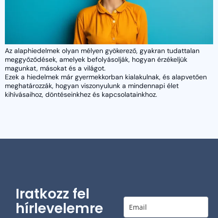
Az alaphiedelmek olyan mélyen gyökerező, gyakran tudattalan
meggyőződések, amelyek befolyásolják, hogyan érzékeljük
magunkat, másokat és a világot.
Ezek a hiedelmek már gyermekkorban kialakulnak, és alapvetően
meghatározzák, hogyan viszonyulunk a mindennapi élet
kihívásaihoz, döntéseinkhez és kapcsolatainkhoz.
Iratkozz fel
hírlevelemre