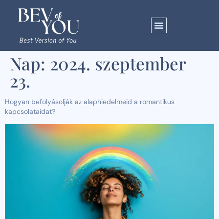
Nap:
2024. szeptember
23.
Hogyan befolyásolják az alaphiedelmeid a romantikus
kapcsolataidat?