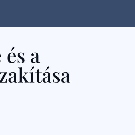
 és a
zakítása