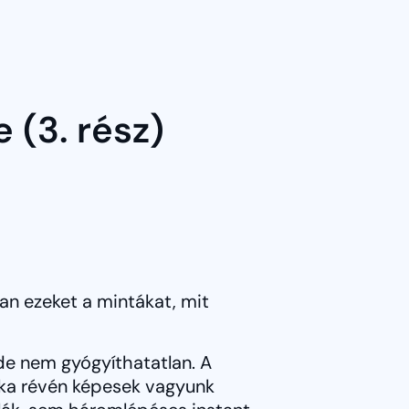
 (3. rész)
n ezeket a mintákat, mit
e nem gyógyíthatatlan. A
nka révén képesek vagyunk