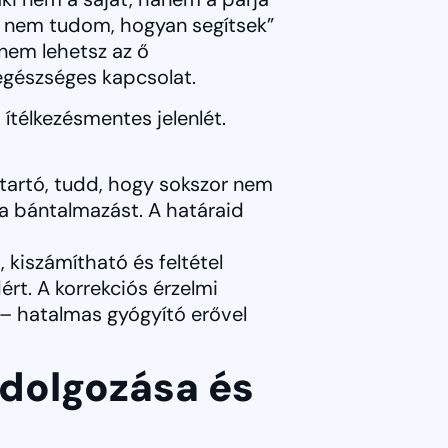
de nem tudom, hogyan segítsek”
 nem lehetsz az ő
egészséges kapcsolat.
ítélkezésmentes jelenlét.
tartó, tudd, hogy sokszor nem
d a bántalmazást. A határaid
 kiszámítható és feltétel
ért. A korrekciós érzelmi
 – hatalmas gyógyító erővel
ldolgozása és