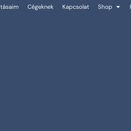
atásaim
Cégeknek
Kapcsolat
Shop