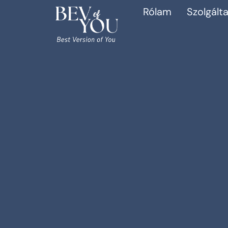
Rólam
Szolgált