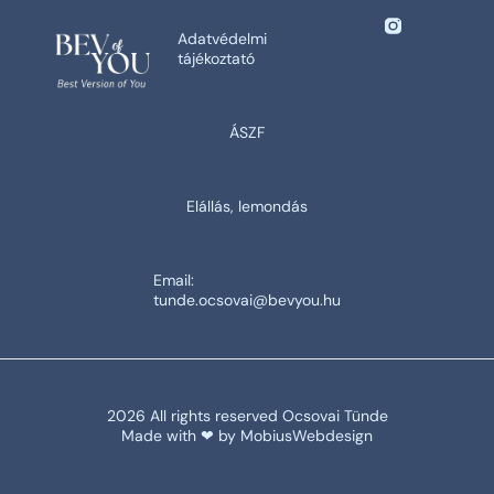
Adatvédelmi
tájékoztató
ÁSZF
Elállás, lemondás
Email:
tunde.ocsovai@bevyou.hu
2026 All rights reserved Ocsovai Tünde
Made with ❤ by MobiusWebdesign