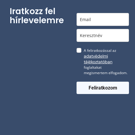
Iratkozz fel
hírlevelemre
A feliratkozással az
adatvédelmi
tájékoztatóban
foglaltakat
megismertem elfogadom.
Feliratkozom