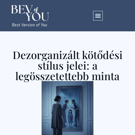
Dezorganizált kötődési
stílus jelei: a
legösszetettebb minta